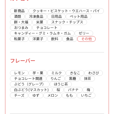
新商品
クッキー・ビスケット・ウエハース・パイ
酒類
冷凍食品
日用品
ペット用品
餅・大福
米菓
スナック・チップス
おつまみ
チョコレート
キャンディー・グミ・ラムネ・ガム
ゼリー
和菓子
洋菓子
飲料
食品
その他
フレーバー
レモン
芋・栗
ミルク
きなこ
わさび
チョコレート関連
りんご
黒糖
抹茶
ぶどう（グレープ）
ほうじ茶
白ぶどう(マスカット)
桜
バナナ
梅
チーズ
ゆず
メロン
もも
いちご