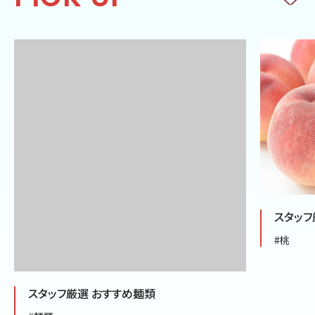
スタッフ
#桃
スタッフ厳選 おすすめ麺類