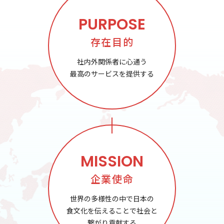
PURPOSE
存在目的
社内外関係者に心通う
最高のサービスを提供する
MISSION
企業使命
世界の多様性の中で日本の
食文化を
伝えることで社会と
繋がり
貢献する