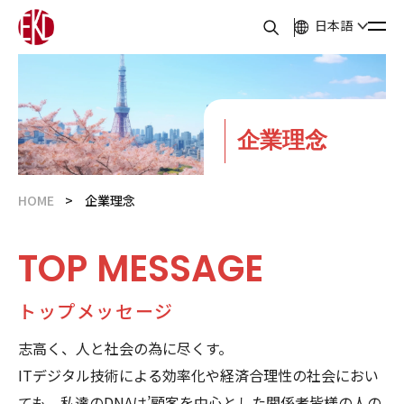
日本語
企業理念
HOME
企業理念
TOP
MESSAGE
トップメッセージ
志高く、人と社会の為に尽くす。
ITデジタル技術による効率化や経済合理性の社会におい
ても、私達のDNAは’顧客を中心とした関係者皆様の人の